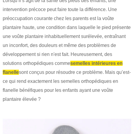
Lorsqu’il s’agit de la santé des pieds des enfants, une
intervention précoce peut faire toute la différence. Une
préoccupation courante chez les parents est la voûte
plantaire haute, une condition dans laquelle le pied présente
une voûte plantaire inhabituellement surélevée, entraînant
un inconfort, des douleurs et même des problèmes de
développement si rien n'est fait. Heureusement, des
solutions orthopédiques comme
semelles intérieures en
flanelle
sont conçus pour résoudre ce problème. Mais qu’est-
ce qui rend exactement les semelles orthopédiques en
flanelle bénéfiques pour les enfants ayant une voûte
plantaire élevée ?